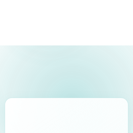
En un coup
d'œil