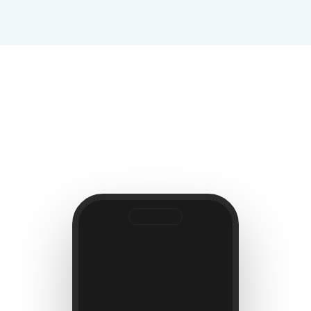
Facebook
Instagram
Téléphone 04 83 07 31 31
Quelques pages
du site réalisé