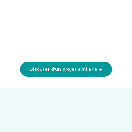
Discuter d'un projet similaire →
Le projet
en images