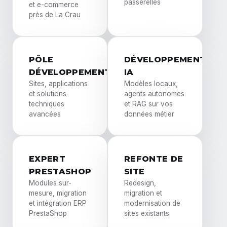
passerelles
et e-commerce
près de La Crau
PÔLE
DÉVELOPPEMENT
DÉVELOPPEMENT
IA
Sites, applications
Modèles locaux,
et solutions
agents autonomes
techniques
et RAG sur vos
avancées
données métier
EXPERT
REFONTE DE
PRESTASHOP
SITE
Modules sur-
Redesign,
mesure, migration
migration et
et intégration ERP
modernisation de
PrestaShop
sites existants