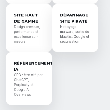
SITE HAUT
DÉPANNAGE
DE GAMME
SITE PIRATÉ
Design premium,
Nettoyage
performance et
malware, sortie de
excellence sur-
blacklist Google et
mesure
sécurisation
RÉFÉRENCEMENT
IA
GEO : être cité par
ChatGPT,
Perplexity et
Google AI
Overviews