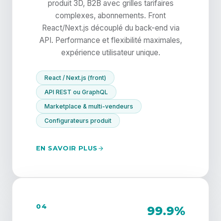
produit 3D, B2B avec grilles tarifaires
complexes, abonnements. Front
React/Next.js découplé du back-end via
API. Performance et flexibilité maximales,
expérience utilisateur unique.
React / Next.js (front)
API REST ou GraphQL
Marketplace & multi-vendeurs
Configurateurs produit
EN SAVOIR PLUS
04
99.9%