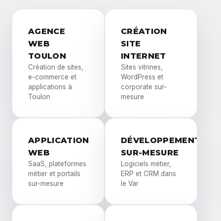
AGENCE
CRÉATION
WEB
SITE
TOULON
INTERNET
Création de sites,
Sites vitrines,
e-commerce et
WordPress et
applications à
corporate sur-
Toulon
mesure
APPLICATION
DÉVELOPPEMENT
WEB
SUR-MESURE
SaaS, plateformes
Logiciels métier,
métier et portails
ERP et CRM dans
sur-mesure
le Var