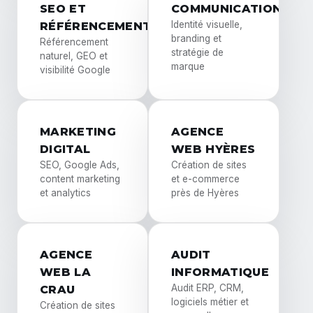
SEO ET
COMMUNICATION
Identité visuelle,
RÉFÉRENCEMENT
branding et
Référencement
stratégie de
naturel, GEO et
marque
visibilité Google
MARKETING
AGENCE
DIGITAL
WEB HYÈRES
SEO, Google Ads,
Création de sites
content marketing
et e-commerce
et analytics
près de Hyères
AGENCE
AUDIT
WEB LA
INFORMATIQUE
Audit ERP, CRM,
CRAU
logiciels métier et
Création de sites