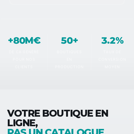
+80M€
50+
3.2%
DE CA GÉNÉRÉ
BOUTIQUES
TAUX DE
POUR NOS
EN
CONVERSION
CLIENTS
PRODUCTION
MOYEN
VOTRE BOUTIQUE EN
LIGNE,
PAS UN CATALOGUE