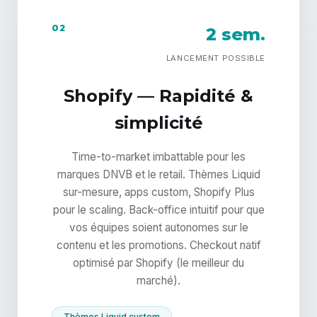
02
2 sem.
LANCEMENT POSSIBLE
Shopify — Rapidité &
simplicité
Time-to-market imbattable pour les
marques DNVB et le retail. Thèmes Liquid
sur-mesure, apps custom, Shopify Plus
pour le scaling. Back-office intuitif pour que
vos équipes soient autonomes sur le
contenu et les promotions. Checkout natif
optimisé par Shopify (le meilleur du
marché).
Thèmes Liquid custom